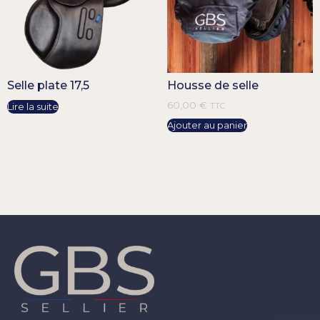
Selle plate 17,5
Housse de selle
60,00
€
Lire la suite
TTC
Ajouter au panier