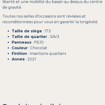
liberté et une mobilité du bassin au dessus du centre
de gravité.
Toutes nos selles d’occasions sont révisées et
reconditionnées pour vous en garantir la longévité.
Taille de siège
: 17.5
Taille de quartier
: 3AV3
Panneaux
: P6.10
Couleur
: Chocolat
Finition
: Insertions quartiers
Année
: 2021