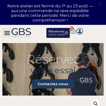
X
Notre atelier est fermé du 1ᵉʳ au 23 août —
aucune commande ne sera expédiée
pendant cette période. Merci de votre
compréhension !
0
Réservez
votre essai
Réservez
votre essai
Contactez-nous