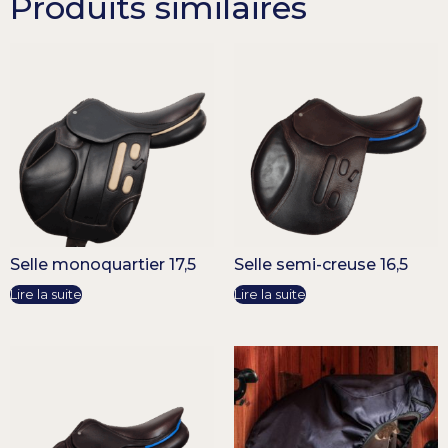
Produits similaires
Selle monoquartier 17,5
Selle semi-creuse 16,5
Lire la suite
Lire la suite