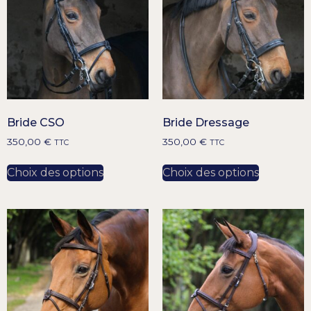
Bride CSO
Bride Dressage
350,00
€
350,00
€
TTC
TTC
Choix des options
Choix des options