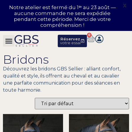
X
Notre atelier est fermé du 1ᵉʳ au 23 août —
aucune commande ne sera expédiée
pendant cette période. Merci de votre
compréhension !
0
Réservez
votre essai
Bridons
Découvrez les bridons GBS Sellier : alliant confort,
qualité et style, ils offrent au cheval et au cavalier
une parfaite communication pour des séances en
toute harmonie.