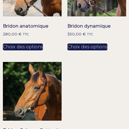
Bridon anatomique
Bridon dynamique
280,00
€
350,00
€
TTC
TTC
Choix des options
Choix des options