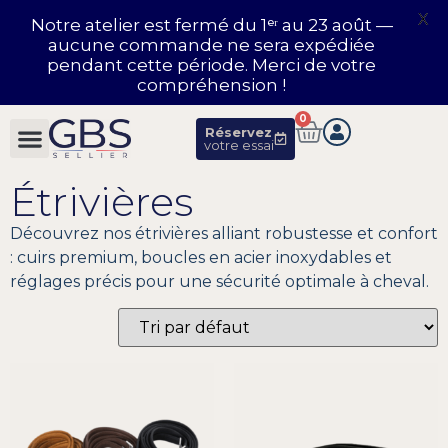
X
Notre atelier est fermé du 1ᵉʳ au 23 août —
aucune commande ne sera expédiée
pendant cette période. Merci de votre
compréhension !
0
Réservez
votre essai
Étrivières
Découvrez nos étrivières alliant robustesse et confort
: cuirs premium, boucles en acier inoxydables et
réglages précis pour une sécurité optimale à cheval.