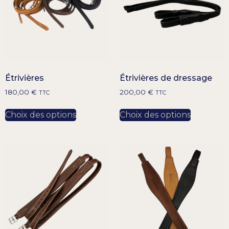
Étrivières
Étrivières de dressage
180,00
€
200,00
€
TTC
TTC
Choix des options
Choix des options