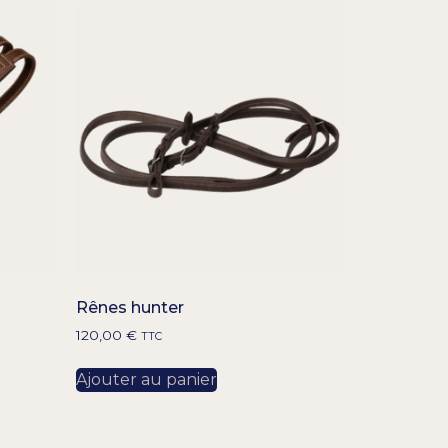
Rênes hunter
120,00
€
TTC
Ajouter au panier