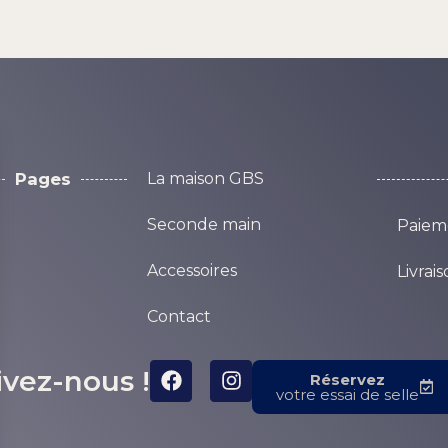
Pages
La maison GBS
Seconde main
Paieme
Accessoires
Livrai
Contact
ivez-nous !
Réservez
votre essai de selle