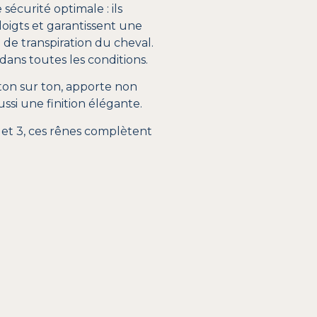
sécurité optimale : ils
oigts et garantissent une
de transpiration du cheval.
dans toutes les conditions.
 ton sur ton, apporte non
ssi une finition élégante.
2 et 3, ces rênes complètent