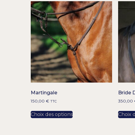
Martingale
Bride 
150,00
€
350,00
TTC
Choix des options
Choix 