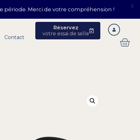
X
e période. Merci de votre compréhension !
Réservez
votre essai de selle
Contact