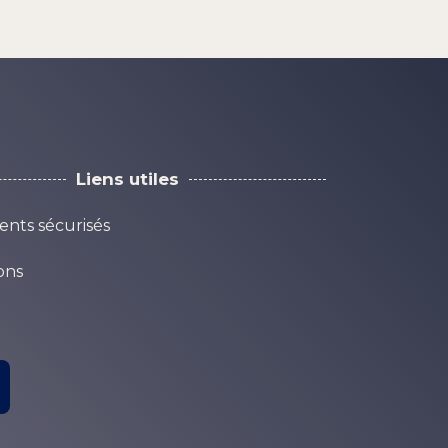
Liens utiles
nts sécurisés
sons