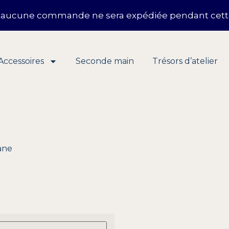
t — aucune commande ne sera expédiée pendant cett
Accessoires
Seconde main
Trésors d’atelier
ane