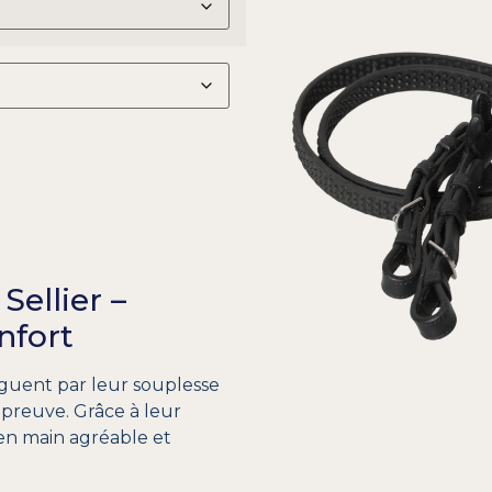
ellier –
nfort
nguent par leur souplesse
épreuve. Grâce à leur
 en main agréable et